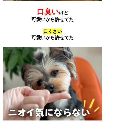
口臭い
けど
可愛いから許せてた
口くさい
可愛いから許せてた
口臭い
けど